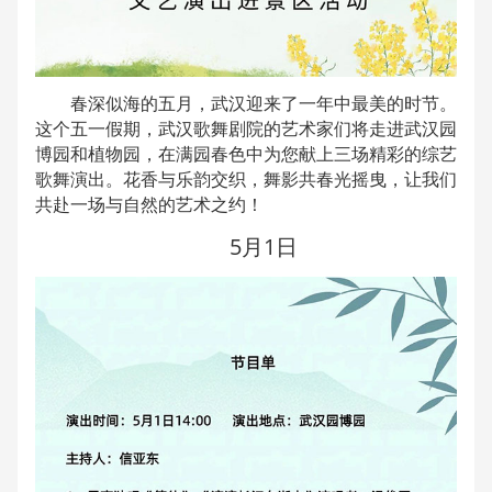
春深似海的五月，武汉迎来了一年中最美的时节。
这个五一假期，武汉歌舞剧院的艺术家们将走进
武汉园
博园
和植物园，在满园春色中为您献上三场精彩的综艺
歌舞演出。
花香与乐韵交织，舞影共春光摇曳，让我们
共赴一场与自然的艺术之约！
5月1日