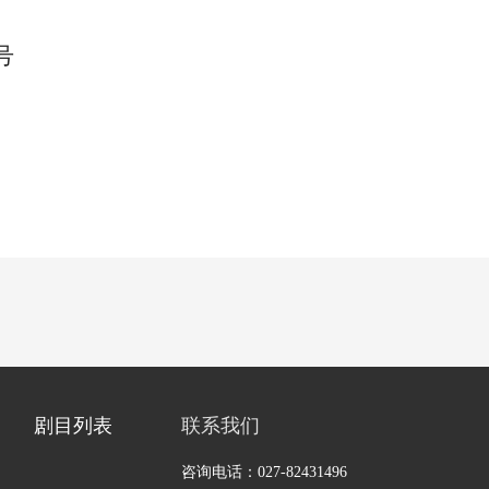
1号
剧目列表
联系我们
咨询电话：
027-82431496