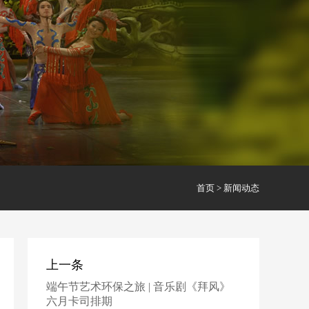
首页
>
新闻动态
上一条
端午节艺术环保之旅 | 音乐剧《拜风》
六月卡司排期