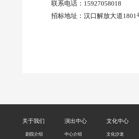
联系电话：
15927058018
招标地址：汉口解放大道
180
关于我们
演出中心
文化中心
剧院介绍
中心介绍
文化沙龙