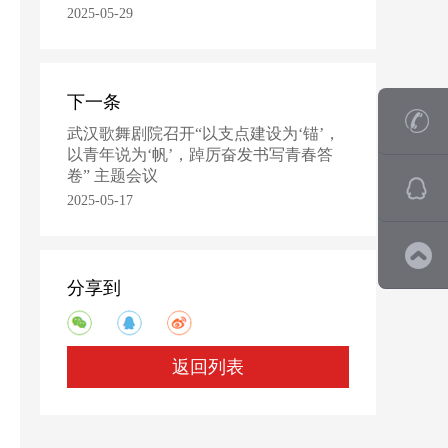
2025-05-29
下一条
武汉歌舞剧院召开“以支点建设为‘锚’，
以青年说为‘帆’，踔厉奋发书写青春答
卷” 主题会议
2025-05-17
分享到
返回列表