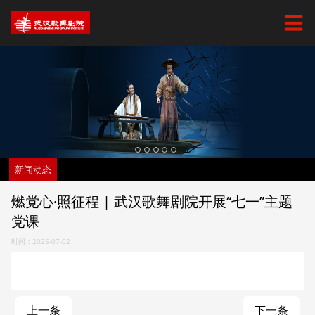
新闻动态
燃党心·照征程 | 武汉歌舞剧院开展“七一”主题
党课
时间：2025-07-02
上一条
下一条