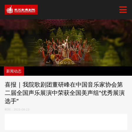
新闻动态
喜报 | 我院歌剧团董研峰在中国音乐家协会第
二届全国声乐展演中荣获全国美声组“优秀展演
选手”
时间：2025-08-23