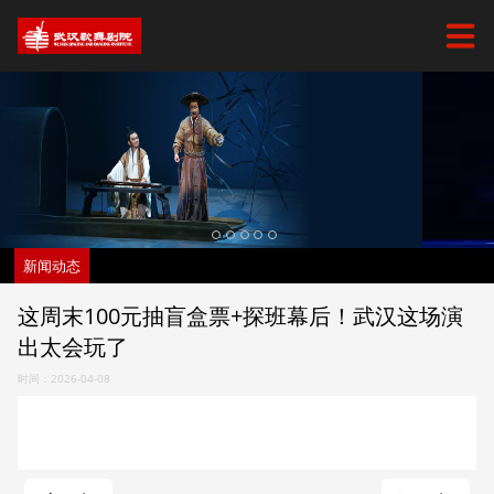
新闻动态
这周末100元抽盲盒票+探班幕后！武汉这场演
出太会玩了
时间：2026-04-08